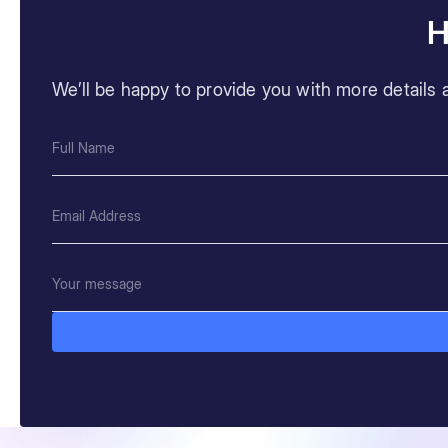
H
We’ll be happy to provide you with more details a